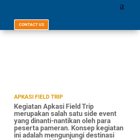
CONTACT US
APKASI FIELD TRIP
Kegiatan Apkasi Field Trip
merupakan salah satu side event
yang dinanti-nantikan oleh para
peserta pameran. Konsep kegiatan
ini adalah mengunjungi destinasi