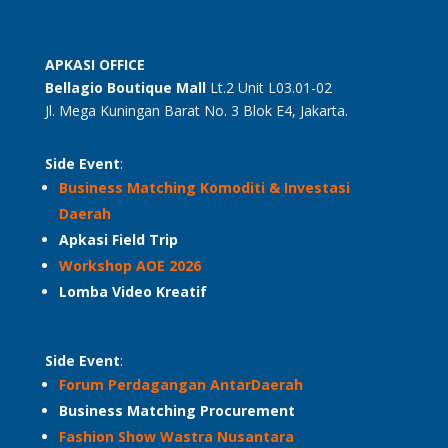
APKASI OFFICE
Bellagio Boutique
Mall
Lt.2 Unit L03.01-02
Jl. Mega Kuningan Barat No. 3 Blok E4, Jakarta.
Side Event
:
Business Matching Komoditi & Investasi
Daerah
Apkasi Field Trip
Workshop AOE 2026
Lomba Video Kreatif
Side Event
:
Forum Perdagangan AntarDaerah
Business Matching Procurement
Fashion Show Wastra Nusantara