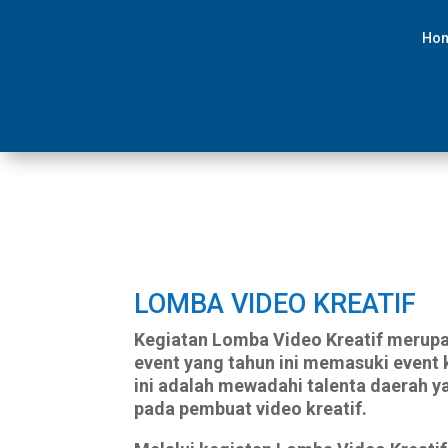
Ho
LOMBA VIDEO KREATIF
Kegiatan Lomba Video Kreatif merupa
event yang tahun ini memasuki event
ini adalah mewadahi talenta daerah 
pada pembuat video kreatif.