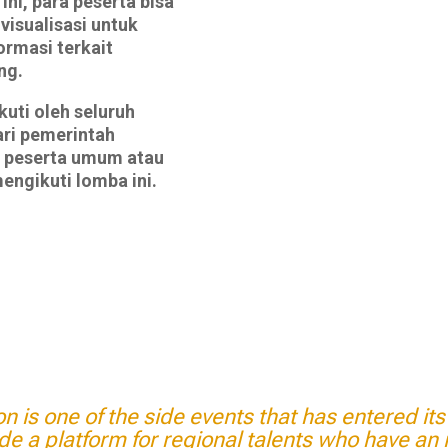
ini, para peserta bisa
visualisasi untuk
rmasi terkait
ng.
kuti oleh seluruh
ari pemerintah
n peserta umum atau
engikuti lomba ini.
 is one of the side events that has entered its
vide a platform for regional talents who have an 