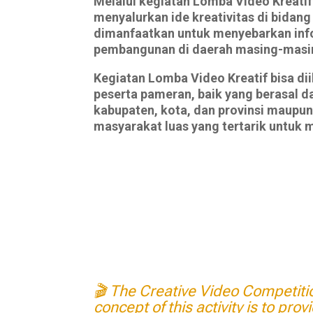
Melalui kegiatan Lomba Video Kreatif 
menyalurkan ide kreativitas di bidang 
dimanfaatkan untuk menyebarkan info
pembangunan di daerah masing-masi
Kegiatan Lomba Video Kreatif bisa dii
peserta pameran, baik yang berasal d
kabupaten, kota, dan provinsi maupu
masyarakat luas yang tertarik untuk m
🎬 The Creative Video Competition
concept of this activity is to pro