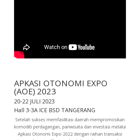
APKASI OTONOMI EXPO
(AOE) 2023
20-22 JULI 2023
Hall 3-3A ICE BSD TANGERANG
Setelah sukses memfasilitasi daerah mempromosikan
komoditi perdagangan, pariwisata dan investasi melalui
Apkasi Otonomi Expo 2022 dengan raihan transaksi